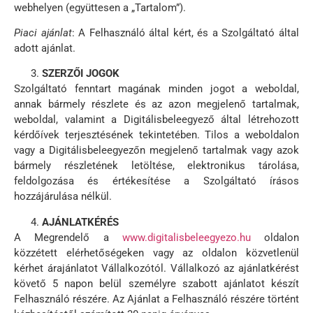
webhelyen (együttesen a „Tartalom”).
Piaci ajánlat
: A Felhasználó által kért, és a Szolgáltató által
adott ajánlat.
SZERZŐI JOGOK
Szolgáltató fenntart magának minden jogot a weboldal,
annak bármely részlete és az azon megjelenő tartalmak,
weboldal, valamint a Digitálisbeleegyező által létrehozott
kérdőívek terjesztésének tekintetében. Tilos a weboldalon
vagy a Digitálisbeleegyezőn megjelenő tartalmak vagy azok
bármely részletének letöltése, elektronikus tárolása,
feldolgozása és értékesítése a Szolgáltató írásos
hozzájárulása nélkül.
AJÁNLATKÉRÉS
A Megrendelő a
www.digitalisbeleegyezo.hu
oldalon
közzétett elérhetőségeken vagy az oldalon közvetlenül
kérhet árajánlatot Vállalkozótól. Vállalkozó az ajánlatkérést
követő 5 napon belül személyre szabott ajánlatot készít
Felhasználó részére. Az Ajánlat a Felhasználó részére történt