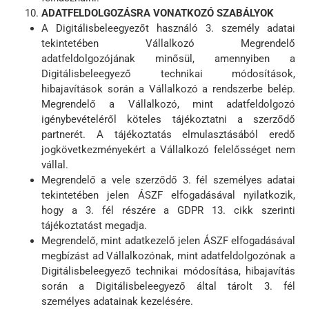
ADATFELDOLGOZÁSRA VONATKOZÓ SZABÁLYOK
A Digitálisbeleegyezőt használó 3. személy adatai
tekintetében Vállalkozó Megrendelő
adatfeldolgozójának minősül, amennyiben a
Digitálisbeleegyező technikai módosítások,
hibajavítások során a Vállalkozó a rendszerbe belép.
Megrendelő a Vállalkozó, mint adatfeldolgozó
igénybevételéről köteles tájékoztatni a szerződő
partnerét. A tájékoztatás elmulasztásából eredő
jogkövetkezményekért a Vállalkozó felelősséget nem
vállal.
Megrendelő a vele szerződő 3. fél személyes adatai
tekintetében jelen ÁSZF elfogadásával nyilatkozik,
hogy a 3. fél részére a GDPR 13. cikk szerinti
tájékoztatást megadja.
Megrendelő, mint adatkezelő jelen ÁSZF elfogadásával
megbízást ad Vállalkozónak, mint adatfeldolgozónak a
Digitálisbeleegyező technikai módosítása, hibajavítás
során a Digitálisbeleegyező által tárolt 3. fél
személyes adatainak kezelésére.